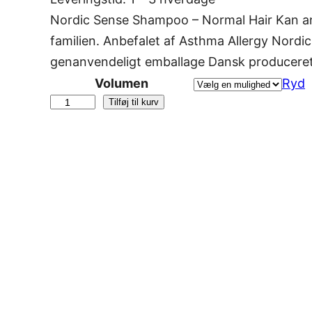
Nordic Sense Shampoo – Normal Hair Kan an
familien. Anbefalet af Asthma Allergy Nord
genanvendeligt emballage Dansk producer
Volumen
Ryd
N
Tilføj til kurv
o
r
d
i
c
S
e
n
s