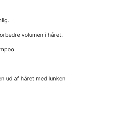
lig.
orbedre volumen i håret.
ampoo.
en ud af håret med lunken