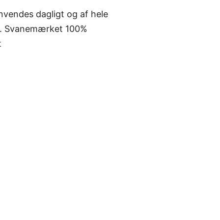
vendes dagligt og af hele
ic. Svanemærket 100%
et