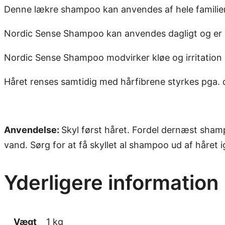
Denne lækre shampoo kan anvendes af hele familie
Nordic Sense Shampoo kan anvendes dagligt og er m
Nordic Sense Shampoo modvirker kløe og irritation
Håret renses samtidig med hårfibrene styrkes pga
Anvendelse:
Skyl først håret. Fordel dernæst sham
vand. Sørg for at få skyllet al shampoo ud af håret i
Yderligere information
Vægt
1 kg