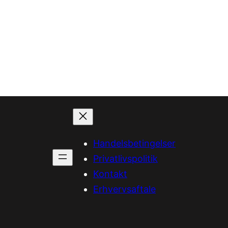
Handelsbetingelser
Privatlivspolitik
Kontakt
Erhvervsaftale