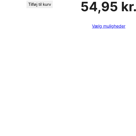
54,95
kr
Tilføj til kurv
Vælg muligheder