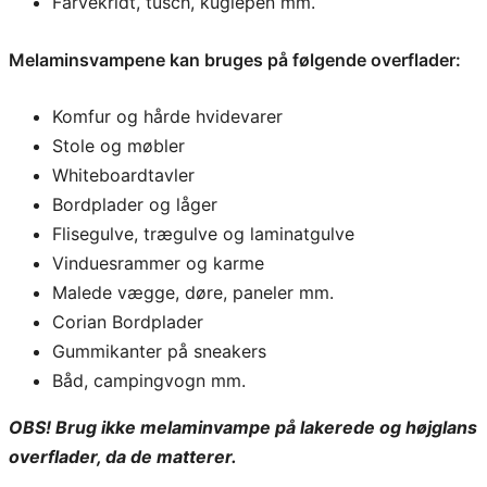
Farvekridt, tusch, kuglepen mm.
Melaminsvampene kan bruges på følgende overflader:
Komfur og hårde hvidevarer
Stole og møbler
Whiteboardtavler
Bordplader og låger
Flisegulve, trægulve og laminatgulve
Vinduesrammer og karme
Malede vægge, døre, paneler mm.
Corian Bordplader
Gummikanter på sneakers
Båd, campingvogn mm.
OBS! Brug ikke melaminvampe på lakerede og højglans
overflader, da de matterer.