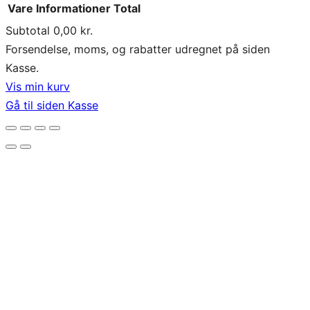
Vare
Informationer
Total
Subtotal
0,00 kr.
Varer
Forsendelse, moms, og rabatter udregnet på siden
Kasse.
i
Vis min kurv
indkøbskurv
Gå til siden Kasse