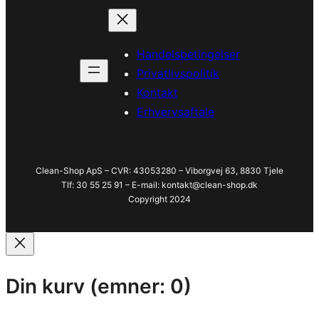
Handelsbetingelser
Privatlivspolitik
Kontakt
Erhvervsaftale
Clean-Shop ApS – CVR: 43053280 – Viborgvej 63, 8830 Tjele
Tlf: 30 55 25 91 – E-mail: kontakt@clean-shop.dk
Copyright 2024
Din kurv
(emner: 0)