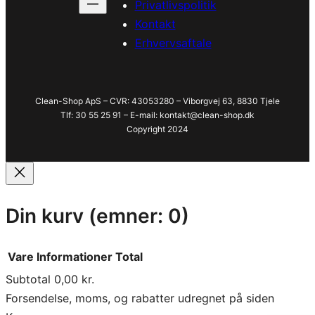
Privatlivspolitik
Kontakt
Erhvervsaftale
Clean-Shop ApS – CVR: 43053280 – Viborgvej 63, 8830 Tjele
Tlf: 30 55 25 91 – E-mail: kontakt@clean-shop.dk
Copyright 2024
Din kurv
(emner: 0)
Vare
Informationer
Total
Subtotal
0,00 kr.
Varer
Forsendelse, moms, og rabatter udregnet på siden