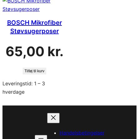
BOSCH Mikrofiber
Støvsugerposer
65,00
kr.
Tilføj til kurv
Leveringstid: 1 – 3
hverdage
Handelsbetingelser