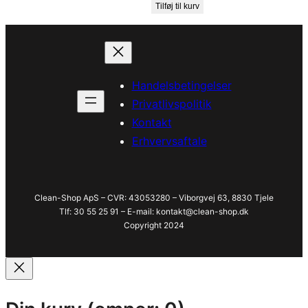
Tilføj til kurv
Handelsbetingelser
Privatlivspolitik
Kontakt
Erhvervsaftale
Clean-Shop ApS – CVR: 43053280 – Viborgvej 63, 8830 Tjele
Tlf: 30 55 25 91 – E-mail: kontakt@clean-shop.dk
Copyright 2024