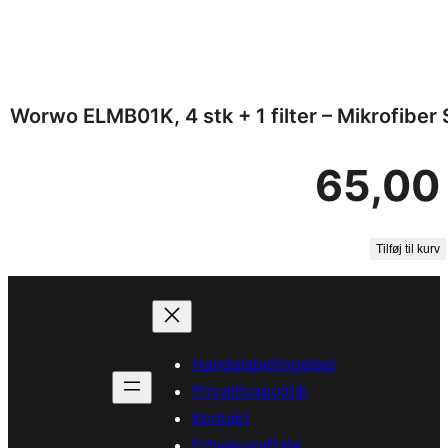
Worwo ELMB01K, 4 stk + 1 filter – Mikrofiber S
65,0
Tilføj til kurv
Handelsbetingelser
Privatlivspolitik
Kontakt
Erhvervsaftale