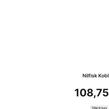
Nilfisk Kob
108,7
Tilføj til kurv