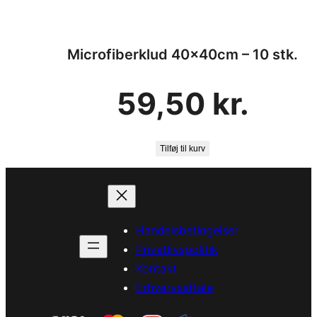
Microfiberklud 40x40cm – 10 stk.
59,50
kr.
Tilføj til kurv
Handelsbetingelser
Privatlivspolitik
Kontakt
Erhvervsaftale